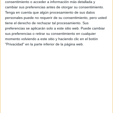
consentimiento o acceder a información más detallada y
terão oportunidade de realizar praticas tanto do
cambiar sus preferencias antes de otorgar su consentimiento.
arranque dos equipamentos como das manutenções
Tenga en cuenta que algún procesamiento de sus datos
preventivas completas que se realizam nestes
personales puede no requerir de su consentimiento, pero usted
tiene el derecho de rechazar tal procesamiento. Sus
equipamentos. Para finalizar, também se dedicará
preferencias se aplicarán solo a este sitio web. Puede cambiar
tempo para conhecer os diferentes equipamentos
sus preferencias o retirar su consentimiento en cualquier
BOGE de...
momento volviendo a este sitio y haciendo clic en el botón
"Privacidad" en la parte inferior de la página web.